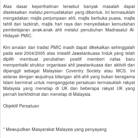
Atas dasar keperihatinan tersebut banyak masalah dapat
diselesaikan melalui permuafakatan yang dibentuk. Ini termasuklah
mengadakan majlis perjumpaan ahli, majlis berbuka puasa, majlis
tahlil dan tazkirah, majlis hari raya dan menyediakan kemudahan
pembelajaran anak-anak ahli melalui penubuhan Madrasatul Al-
HIdayah PMIC.
Kini amalan dan tradisi PMIC masih dapat dikekalkan sehinggalah
pada sesi 2004/2005 atas inisiatif Jawatankuasa Induk yang telah
dipilih membuat perubahan positif memberi nafas baru
memperbaiki struktur organisasi ahli jawatankuasa dan aktiviti dan
dipanggil sebagai Malaysian Coventry Society atau MCS. Ini
selaras dengan wujudnya bilangan ahli-ahli yang bukan beragama
Islam berminat untuk menganggotai persatuan termasuklah rakyat
Malaysia yang menetap di UK dan beberapa rakyat UK yang
pernah berkhidmat dan menetap di Malaysia.
Objektif Persatuan
* Mewujudkan Masyarakat Malaysia yang penyayang