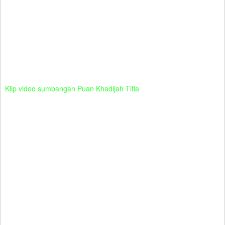
Klip video sumbangan Puan Khadijah Tifla