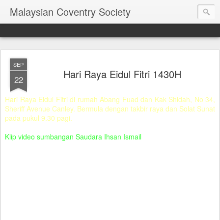
Malaysian Coventry Society
SEP
Hari Raya Eidul Fitri 1430H
22
Hari Raya Eidul Fitri di rumah Abang Fuad dan Kak Shidah, No 34,
Sheriff Avenue Canley. Bermula dengan takbir raya dan Solat Sunat
pada pukul 9.30 pagi.
Klip video sumbangan Saudara Ihsan Ismail