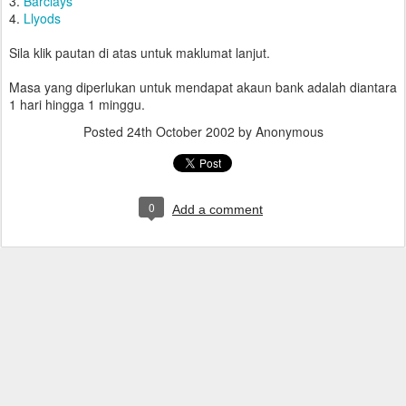
3.
Barclays
4.
Llyods
Sila klik pautan di atas untuk maklumat lanjut.
Masa yang diperlukan untuk mendapat akaun bank adalah diantara
1 hari hingga 1 minggu.
Posted
24th October 2002
by Anonymous
0
Add a comment