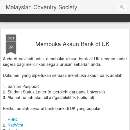
Malaysian Coventry Society
OCT
Membuka Akaun Bank di UK
24
Anda di nasihati untuk membuka akaun bank di UK dengan kadar
segera bagi melicinkan segala urusan seharian anda.
Dokumen yang diperlukan semasa membuka akaun bank adalah
1. Salinan Paspport
2. Student Status Letter (di perolehi daripada Universiti)
3. Alamat rumah atau bil air/gas/elektrik (optional)
Berikut adalah senarai bank-bank di UK yang popular
1.
HSBC
2.
NatWest